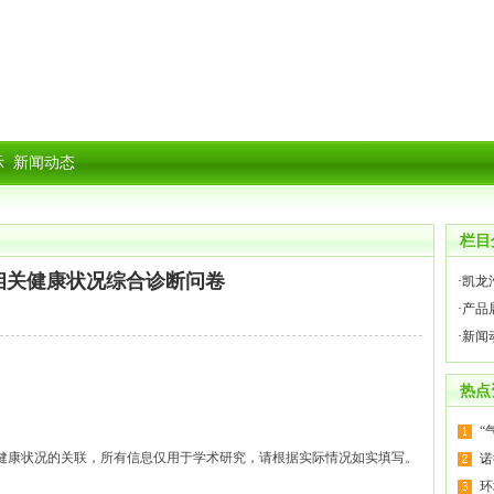
示
新闻动态
栏目
相关健康状况综合诊断问卷
·
凯龙
·
产品
·
新闻
热点
“
健康状况的关联，所有信息仅用于学术研究，请根据实际情况如实填写。
诺
环