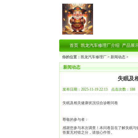
首页
凯龙汽车修理厂介绍
产品展
你的位置：
凯龙汽车修理厂
>
新闻动态
>
新闻动态
失眠及
发布日期：2025-11-19 22:13 点击次数：188
失眠及相关健康状况综合诊断问卷
尊敬的参与者：
感谢您参与本次调查！本问卷旨在了解失眠与
答案无对错之分，请放心作答。